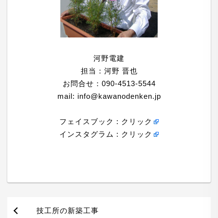
河野電建
担当：河野 晋也
お問合せ：090-4513-5544
mail:
info@kawanodenken.jp
フェイスブック :
クリック
インスタグラム :
クリック
技工所の新築工事