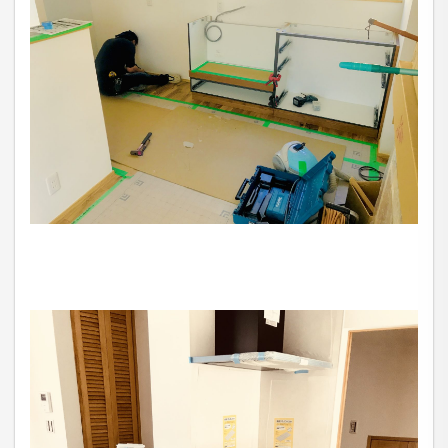
当社は、お客さまの個人情報を正確かつ最新の状態に
保ち、個人情報への不正アクセス・紛失・破損・改ざ
ん・漏洩などを防止するため、セキュリティシステム
の維持・管理体制の整備・社員教育の徹底等の必要な
措置を講じ、安全対策を実施し個人情報の厳重な管理
を行ないます。