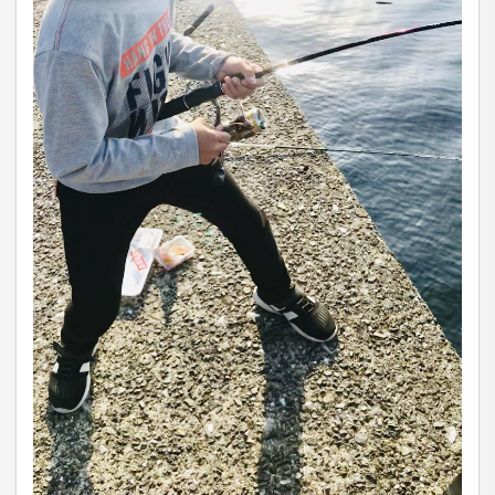
PRIVACY POLICY
有限会社 河野電建（以下「当社」）は、以下のとお
り個人情報保護方針を定め、個人情報保護の仕組みを
構築し、全従業員に個人情報保護の重要性の認識と取
組みを徹底させることにより、個人情報の保護を推進
致します。
個人情報の管理