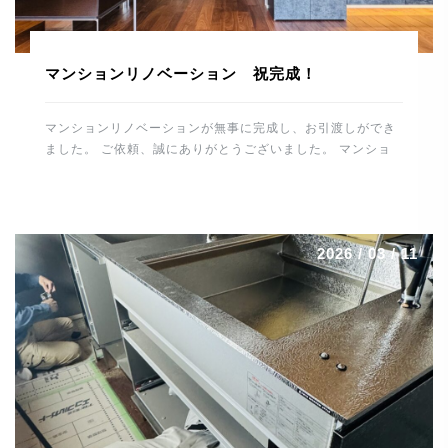
マンションリノベーション 祝完成！
マンションリノベーションが無事に完成し、お引渡しができ
ました。 ご依頼、誠にありがとうございました。 マンショ
ンリノベーションの完成、 誠におめでとうございます。 こ
れから住宅を通して、末永くお付き合いのほどよろしくお願
いします。 スタッフ一同、重ねて御礼申し上げます。 誠に
ありがとうございました。 河野電建 代表取締役 河野晋也
2026 / 03 / 11