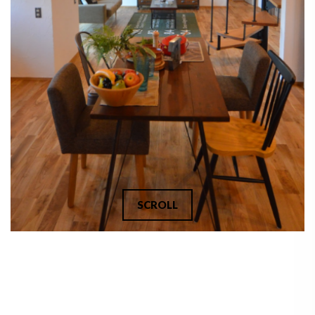
SCROLL