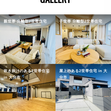
親世帯 分離型2世帯住宅
子世帯 分離型2世帯住宅
吹き抜けのある2世帯住宅
屋上のある2世帯住宅 in 大
in 大分市
分市