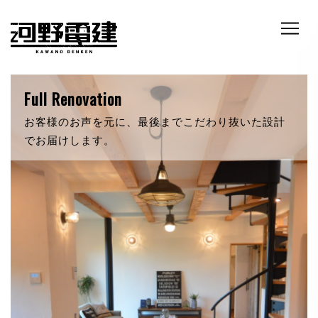
RETRO & NATURE
自然素材にこだわったあなただけの新築。いつでも
暖かく迎え入れてくれます。