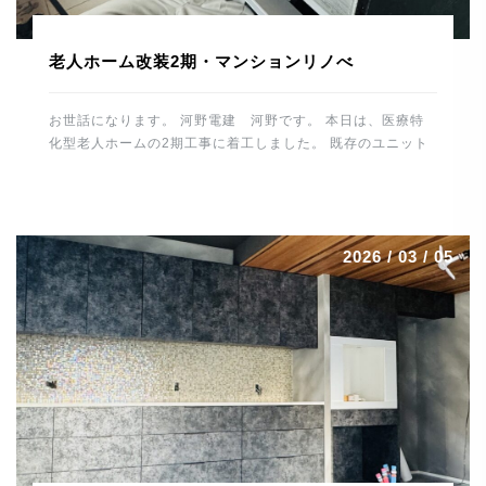
老人ホーム改装2期・マンションリノべ
お世話になります。 河野電建 河野です。 本日は、医療特
化型老人ホームの2期工事に着工しました。 既存のユニット
バスやトイレ、洗面スペースを解体して 休憩所や倉庫などに
改装していきます。 1時間ほど施設内の水・お湯を止めるた
め 入所者様、職員の皆様にご協力いただきました。 誠にあ
りがとうございました。 これから仕上げに向け、造作工事
2026 / 03 / 05
電気工事、給排水工事とスムーズに進めるよう 段取りしてい
きたいと思います。 場所は変わって、大分市内で進行中の
マンションリノベーションはいよいよ最終段階です。 毛足の
長いカーペットを施工。 カーペット工事は職人さんの数も少
なくなっており、 貴重な技術です。綺麗に仕上げていただき
ありがとうございました。 トーヨーキッチンも施工が終わり
一安心。 圧倒的な存在感です。 細心の注意を払っての作業
で最後まで緊張感がありました。 残すはメンテ […]