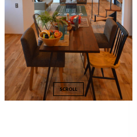
SCROLL