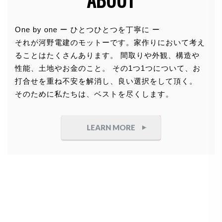
個人情報の利用目的
One by one ー ひとつひとつを丁寧に ー
それが河野電建のモットーです。家作りにおいて考え
お客さまからお預かりした個人情報は、当社からのご
ることはたくさんあります。 間取りや外観、構造や
連絡や業務のご案内やご質問に対する回答として、電
性能、土地やお金のこと。 その1つ1つについて、お
子メールや資料のご送付に利用いたします。
打合せを重ね不安を解消し、良い選択をして頂く。
そのために私たちは、ベストを尽くします。
個人情報の第三者への開示・提供の禁
止
LEARN MORE
当社は、お客さまよりお預かりした個人情報を適切に
管理し、次のいずれかに該当する場合を除き、個人情
報を第三者に開示いたしません。
●
お客さまの同意がある場合
●
お客さまが希望されるサービスを行なうために当
社が業務を委託する業者に対して開示する場合