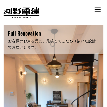
RETRO & NATURE
自然素材にこだわったあなただけの新築。いつでも
暖かく迎え入れてくれます。