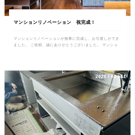
マンションリノベーション 祝完成！
マンションリノベーションが無事に完成し、お引渡しができ
ました。 ご依頼、誠にありがとうございました。 マンショ
ンリノベーションの完成、 誠におめでとうございます。 こ
れから住宅を通して、末永くお付き合いのほどよろしくお願
いします。 スタッフ一同、重ねて御礼申し上げます。 誠に
ありがとうございました。 河野電建 代表取締役 河野晋也
2026 / 03 / 11