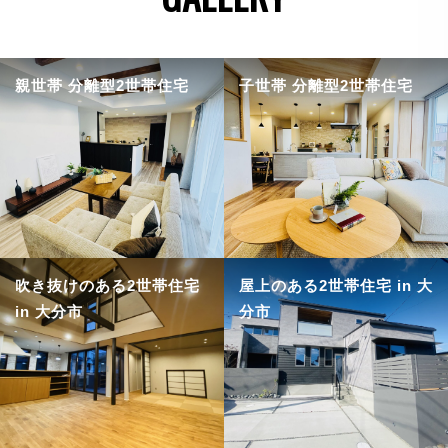
親世帯 分離型2世帯住宅
子世帯 分離型2世帯住宅
吹き抜けのある2世帯住宅
屋上のある2世帯住宅 in 大
in 大分市
分市