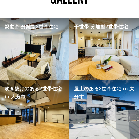
親世帯 分離型2世帯住宅
子世帯 分離型2世帯住宅
吹き抜けのある2世帯住宅
屋上のある2世帯住宅 in 大
in 大分市
分市