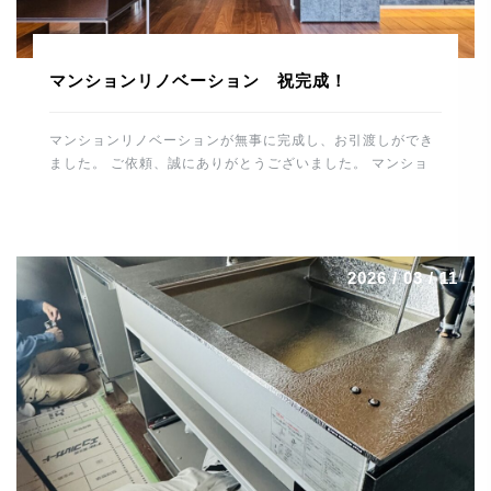
マンションリノベーション 祝完成！
マンションリノベーションが無事に完成し、お引渡しができ
ました。 ご依頼、誠にありがとうございました。 マンショ
ンリノベーションの完成、 誠におめでとうございます。 こ
れから住宅を通して、末永くお付き合いのほどよろしくお願
いします。 スタッフ一同、重ねて御礼申し上げます。 誠に
ありがとうございました。 河野電建 代表取締役 河野晋也
2026 / 03 / 11