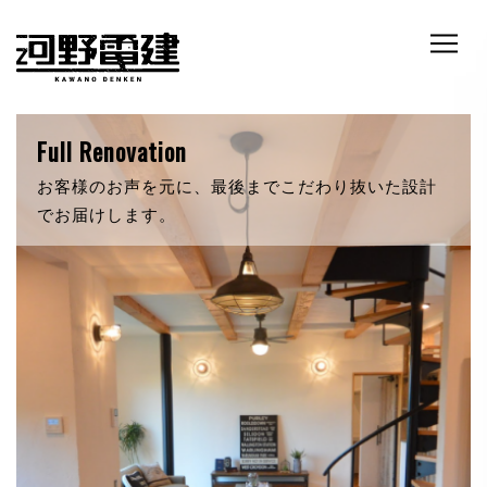
RETRO & NATURE
自然素材にこだわったあなただけの新築。いつでも
暖かく迎え入れてくれます。