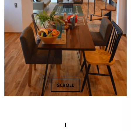
SCROLL