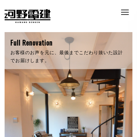
RETRO & NATURE
自然素材にこだわったあなただけの新築。いつでも
暖かく迎え入れてくれます。