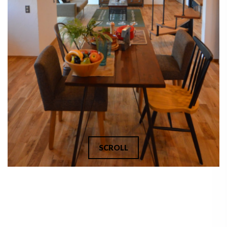
SCROLL