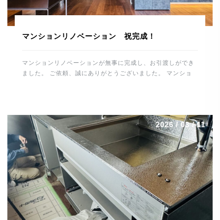
マンションリノベーション 祝完成！
マンションリノベーションが無事に完成し、お引渡しができ
ました。 ご依頼、誠にありがとうございました。 マンショ
ンリノベーションの完成、 誠におめでとうございます。 こ
れから住宅を通して、末永くお付き合いのほどよろしくお願
いします。 スタッフ一同、重ねて御礼申し上げます。 誠に
ありがとうございました。 河野電建 代表取締役 河野晋也
2026 / 03 / 11