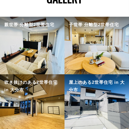
親世帯 分離型2世帯住宅
子世帯 分離型2世帯住宅
吹き抜けのある2世帯住宅
屋上のある2世帯住宅 in 大
in 大分市
分市