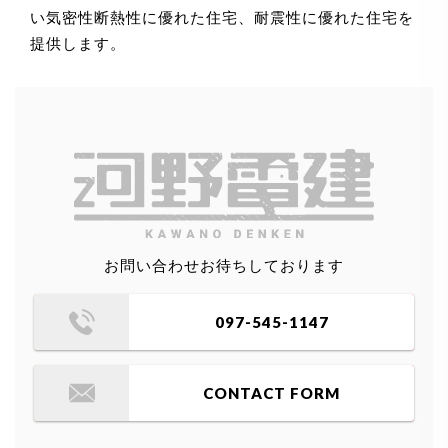
い気密性断熱性に優れた住宅、耐震性に優れた住宅を
提供します。
お問い合わせお待ちしております
097-545-1147
CONTACT FORM