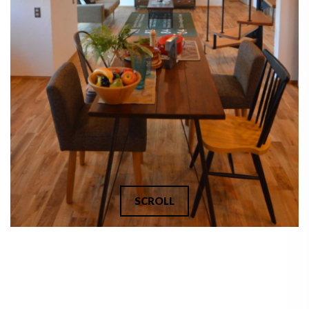
SCROLL