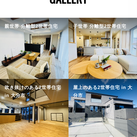
親世帯 分離型2世帯住宅
子世帯 分離型2世帯住宅
吹き抜けのある2世帯住宅
屋上のある2世帯住宅 in 大
in 大分市
分市