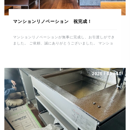
マンションリノベーション 祝完成！
マンションリノベーションが無事に完成し、お引渡しができ
ました。 ご依頼、誠にありがとうございました。 マンショ
ンリノベーションの完成、 誠におめでとうございます。 こ
れから住宅を通して、末永くお付き合いのほどよろしくお願
いします。 スタッフ一同、重ねて御礼申し上げます。 誠に
ありがとうございました。 河野電建 代表取締役 河野晋也
2026 / 03 / 11