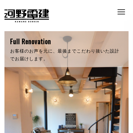
RETRO & NATURE
自然素材にこだわったあなただけの新築。いつでも
暖かく迎え入れてくれます。