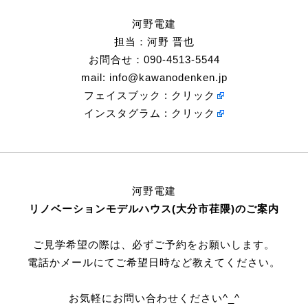
河野電建
担当：河野 晋也
お問合せ：090-4513-5544
mail:
info@kawanodenken.jp
フェイスブック :
クリック
インスタグラム :
クリック
河野電建
リノベーションモデルハウス(大分市荏隈)のご案内
ご見学希望の際は、必ずご予約をお願いします。
電話かメールにてご希望日時など教えてください。
お気軽にお問い合わせください^_^