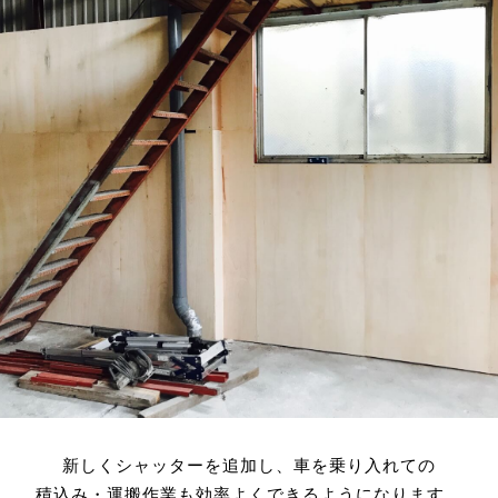
の不正アクセス・紛失・破損・改ざん・漏洩などを防止するため、セ
ュリティシステムの維持・管理体制の整備・社員教育の徹底等の必要
措置を講じ、安全対策を実施し個人情報の厳重な管理を行ないます。
新しくシャッターを追加し、車を乗り入れての
積込み・運搬作業も効率よくできるようになります。