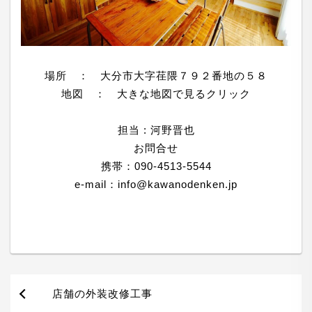
場所 ： 大分市大字荏隈７９２番地の５８
地図 ：
大きな地図で見るクリック
担当 : 河野晋也
お問合せ
携帯：090-4513-5544
e-mail：
info@kawanodenken.jp
店舗の外装改修工事