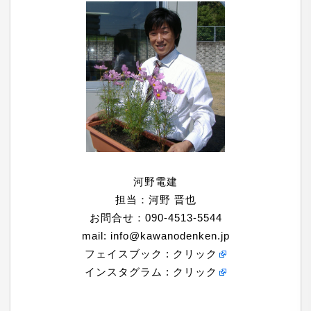
河野電建
担当：河野 晋也
お問合せ：090-4513-5544
mail:
info@kawanodenken.jp
フェイスブック :
クリック
インスタグラム :
クリック