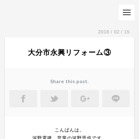
2018 / 02 / 15
大分市永興リフォーム③
Share this post.
こんばんは。
河野電建 営業の河野晋也です。