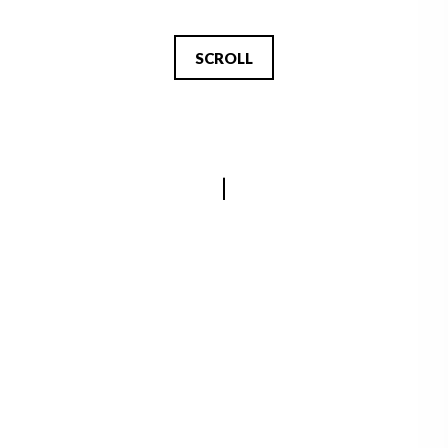
SCROLL