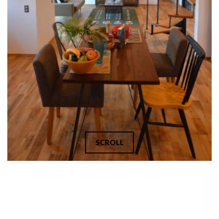
SCROLL