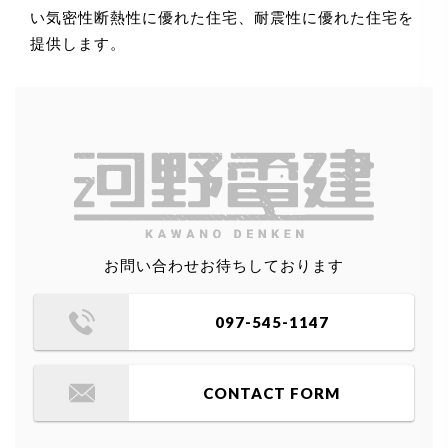
い気密性断熱性に優れた住宅、耐震性に優れた住宅を
提供します。
お問い合わせお待ちしております
097-545-1147
CONTACT FORM