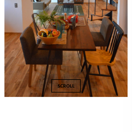
SCROLL