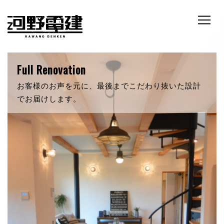
RETRO & NATURE
自然素材にこだわったあなただけの新築。いつでも
暖かく迎え入れてくれます。