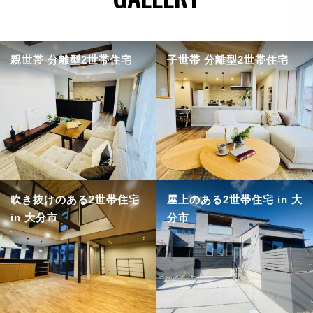
親世帯 分離型2世帯住宅
子世帯 分離型2世帯住宅
吹き抜けのある2世帯住宅
屋上のある2世帯住宅 in 大
in 大分市
分市