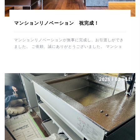
マンションリノベーション 祝完成！
マンションリノベーションが無事に完成し、お引渡しができ
ました。 ご依頼、誠にありがとうございました。 マンショ
ンリノベーションの完成、 誠におめでとうございます。 こ
れから住宅を通して、末永くお付き合いのほどよろしくお願
いします。 スタッフ一同、重ねて御礼申し上げます。 誠に
ありがとうございました。 河野電建 代表取締役 河野晋也
2026 / 03 / 11