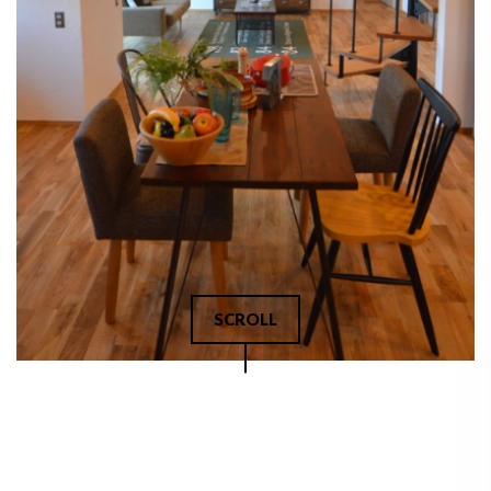
SCROLL