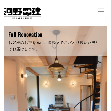
RETRO & NATURE
自然素材にこだわったあなただけの新築。いつでも
暖かく迎え入れてくれます。