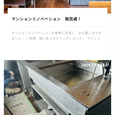
マンションリノベーション 祝完成！
マンションリノベーションが無事に完成し、お引渡しができ
ました。 ご依頼、誠にありがとうございました。 マンショ
ンリノベーションの完成、 誠におめでとうございます。 こ
れから住宅を通して、末永くお付き合いのほどよろしくお願
いします。 スタッフ一同、重ねて御礼申し上げます。 誠に
ありがとうございました。 河野電建 代表取締役 河野晋也
2026 / 03 / 11