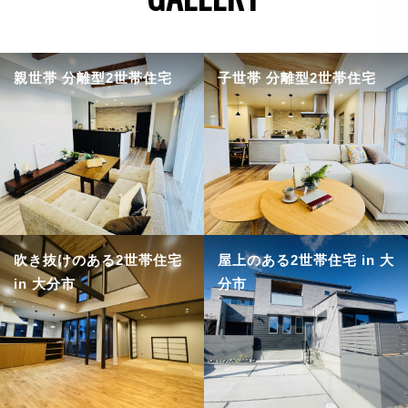
親世帯 分離型2世帯住宅
子世帯 分離型2世帯住宅
吹き抜けのある2世帯住宅
屋上のある2世帯住宅 in 大
in 大分市
分市