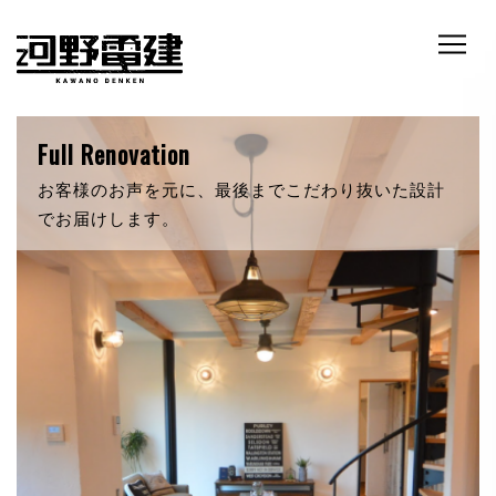
RETRO & NATURE
自然素材にこだわったあなただけの新築。いつでも
暖かく迎え入れてくれます。