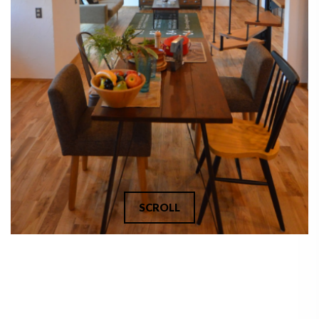
SCROLL