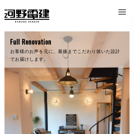
RETRO & NATURE
自然素材にこだわったあなただけの新築。いつでも
暖かく迎え入れてくれます。