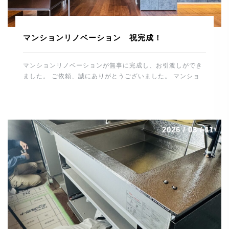
マンションリノベーション 祝完成！
マンションリノベーションが無事に完成し、お引渡しができ
ました。 ご依頼、誠にありがとうございました。 マンショ
ンリノベーションの完成、 誠におめでとうございます。 こ
れから住宅を通して、末永くお付き合いのほどよろしくお願
いします。 スタッフ一同、重ねて御礼申し上げます。 誠に
ありがとうございました。 河野電建 代表取締役 河野晋也
2026 / 03 / 11