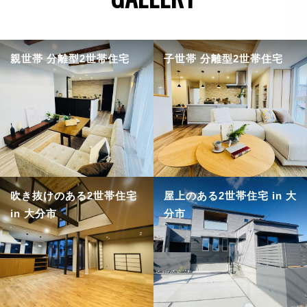
親世帯 分離型2世帯住宅
子世帯 分離型2世帯住宅
吹き抜けのある2世帯住宅
屋上のある2世帯住宅 in 大
in 大分市
分市