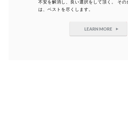
不安を解消し、良い選択をして頂く。 その
は、ベストを尽くします。
LEARN MORE