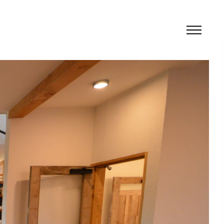
TRO & NATURE
にこだわったあなただけの新築。いつでも
え入れてくれます。