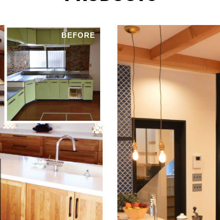
の不正アクセス・紛失・破損・改ざん・漏洩などを防止するため、セ
ュリティシステムの維持・管理体制の整備・社員教育の徹底等の必要
措置を講じ、安全対策を実施し個人情報の厳重な管理を行ないます。
BEFORE