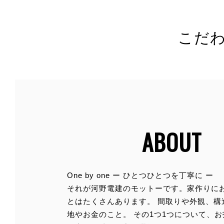
こだ
●
●
●
ABOUT
One by one ー ひとつひとつを丁寧に ー
それが河野電建のモットーです。家作りに
とはたくさんあります。 間取りや外観、構
地やお金のこと。 その1つ1つについて、