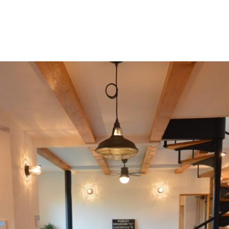
RE
自然素材
暖かく迎