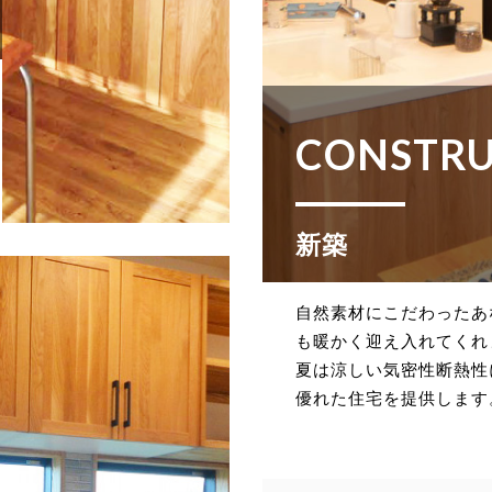
CONSTR
新築
自然素材にこだわったあ
も暖かく迎え入れてくれ
夏は涼しい気密性断熱性
優れた住宅を提供します