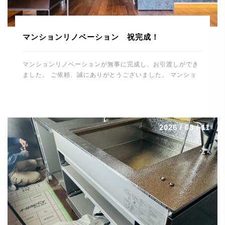
マンションリノベーション 祝完成！
マンションリノベーションが無事に完成し、お引渡しができ
ました。 ご依頼、誠にありがとうございました。 マンショ
ンリノベーションの完成、 誠におめでとうございます。 こ
れから住宅を通して、末永くお付き合いのほどよろしくお願
いします。 スタッフ一同、重ねて御礼申し上げます。 誠に
ありがとうございました。 河野電建 代表取締役 河野晋也
2026 / 03 / 11