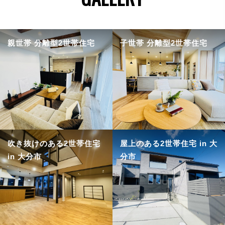
親世帯 分離型2世帯住宅
子世帯 分離型2世帯住宅
吹き抜けのある2世帯住宅
屋上のある2世帯住宅 in 大
in 大分市
分市