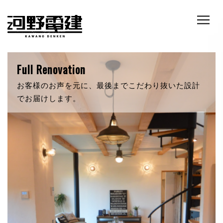
RETRO & NATURE
自然素材にこだわったあなただけの新築。いつでも
暖かく迎え入れてくれます。