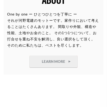
個人情報の利用目的
One by one ー ひとつひとつを丁寧に ー
それが河野電建のモットーです。家作りにおいて考え
お客さまからお預かりした個人情報は、当社からのご
ることはたくさんあります。 間取りや外観、構造や
連絡や業務のご案内やご質問に対する回答として、電
性能、土地やお金のこと。 その1つ1つについて、お
子メールや資料のご送付に利用いたします。
打合せを重ね不安を解消し、良い選択をして頂く。
そのために私たちは、ベストを尽くします。
個人情報の第三者への開示・提供の禁
止
LEARN MORE
当社は、お客さまよりお預かりした個人情報を適切に
管理し、次のいずれかに該当する場合を除き、個人情
報を第三者に開示いたしません。
●
お客さまの同意がある場合
●
お客さまが希望されるサービスを行なうために当
社が業務を委託する業者に対して開示する場合