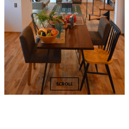
SCROLL